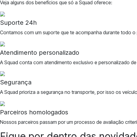
Veja alguns dos benefícios que só a Squad oferece:
Suporte 24h
Contamos com um suporte que te acompanha durante todo o pr
Atendimento personalizado
A Squad conta com atendimento exclusivo e personalizado de
Segurança
A Squad prioriza a segurança no transporte, por isso os veícu
Parceiros homologados
Nossos parceiros passam por um processo de avaliação criterio
Fique por dentro das novidad