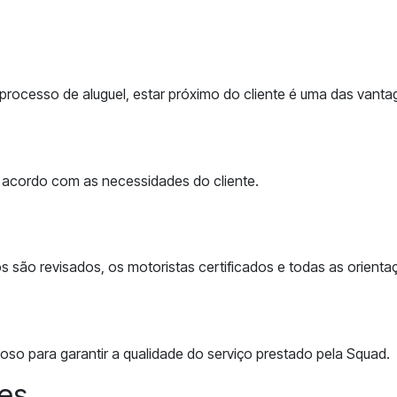
ocesso de aluguel, estar próximo do cliente é uma das vanta
 acordo com as necessidades do cliente.
los são revisados, os motoristas certificados e todas as orien
so para garantir a qualidade do serviço prestado pela Squad.
es