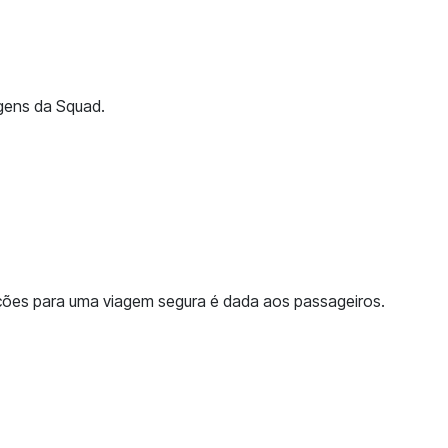
gens da Squad.
tações para uma viagem segura é dada aos passageiros.