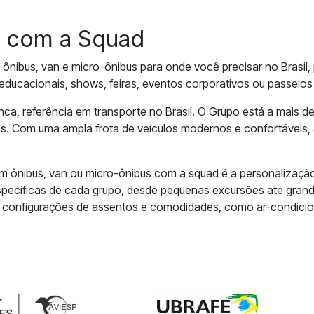
é com a Squad
 ônibus, van e micro-ônibus para onde você precisar no Brasil
 educacionais, shows, feiras, eventos corporativos ou passeios 
a, referência em transporte no Brasil. O Grupo está a mais 
tes. Com uma ampla frota de veículos modernos e confortáveis,
um ônibus, van ou micro-ônibus com a squad é a personalização
specíficas de cada grupo, desde pequenas excursões até grande
es configurações de assentos e comodidades, como ar-condicion