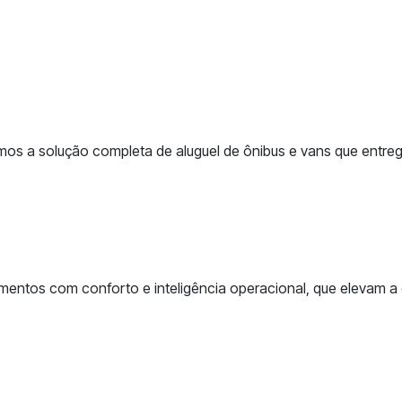
s a solução completa de aluguel de ônibus e vans que entrega
ntos com conforto e inteligência operacional, que elevam a q