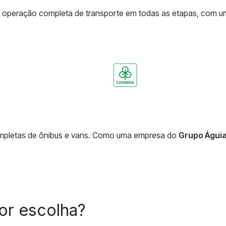
eração completa de transporte em todas as etapas, com uma e
ompletas de ônibus e vans. Como uma empresa do
Grupo Águi
or escolha?