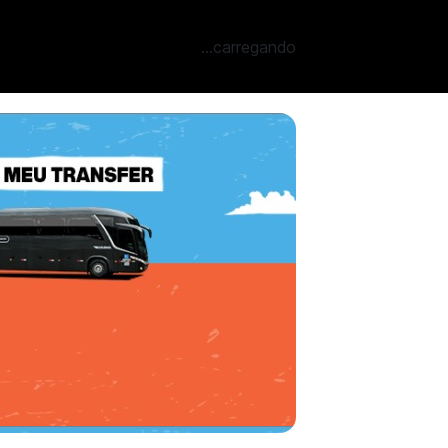
...carregando